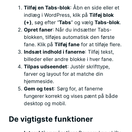
Tilføj en Tabs-blok
: Åbn en side eller et
indlæg i WordPress, klik på
Tilføj blok
(+)
, søg efter “
Tabs
” og vælg
Tabs-blok
.
Opret faner
: Når du indsætter Tabs-
blokken, tilføjes automatisk den første
fane. Klik på
Tilføj fane
for at tilføje flere.
Indsæt indhold i fanerne
: Tilføj tekst,
billeder eller andre blokke i hver fane.
Tilpas udseendet
: Justér skrifttype,
farver og layout for at matche din
hjemmeside.
Gem og test
: Sørg for, at fanerne
fungerer korrekt og vises pænt på både
desktop og mobil.
De vigtigste funktioner