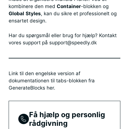
kombinere den med
Container
-blokken og
Global
Styles
, kan du sikre et professionelt og
ensartet design.
Har du spørgsmål eller brug for hjælp? Kontakt
vores support på
support@speedly.dk
Link til den engelske version af
dokumentationen til tabs-blokken fra
GenerateBlocks
her
.
Få hjælp og personlig
rådgivning