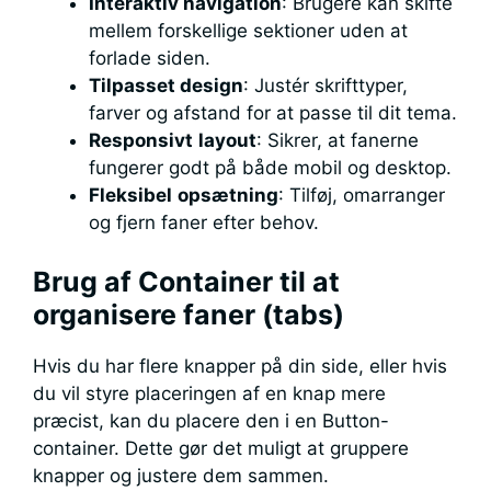
Interaktiv navigation
: Brugere kan skifte
mellem forskellige sektioner uden at
forlade siden.
Tilpasset design
: Justér skrifttyper,
farver og afstand for at passe til dit tema.
Responsivt
layout
: Sikrer, at fanerne
fungerer godt på både mobil og desktop.
Fleksibel
opsætning
: Tilføj, omarranger
og fjern faner efter behov.
Brug af Container til at
organisere faner (tabs)
Hvis du har flere knapper på din side, eller hvis
du vil styre placeringen af en knap mere
præcist, kan du placere den i en Button-
container. Dette gør det muligt at gruppere
knapper og justere dem sammen.