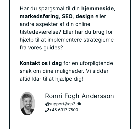
Har du spørgsmål til din
hjemmeside
,
markedsføring
,
SEO
,
design
eller
andre aspekter af din online
tilstedeværelse? Eller har du brug for
hjælp til at implementere strategierne
fra vores guides?
Kontakt os i dag
for en uforpligtende
snak om dine muligheder. Vi sidder
altid klar til at hjælpe dig!
Ronni Fogh Andersson
support@ap3.dk
+45 6917 7500