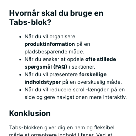
Hvornår skal du bruge en
Tabs-blok?
Når du vil organisere
produktinformation
på en
pladsbesparende måde.
Når du ønsker at opdele
ofte stillede
spørgsmål (FAQ)
i sektioner.
Når du vil præsentere
forskellige
indholdstyper
på en overskuelig måde.
Når du vil reducere scroll-længden på en
side og gøre navigationen mere interaktiv.
Konklusion
Tabs-blokken giver dig en nem og fleksibel
måde at organisere indhold i faner. Ved at